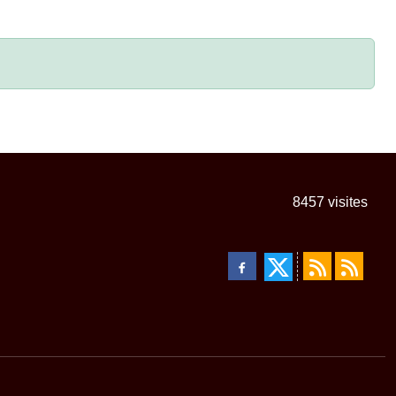
8457
visites