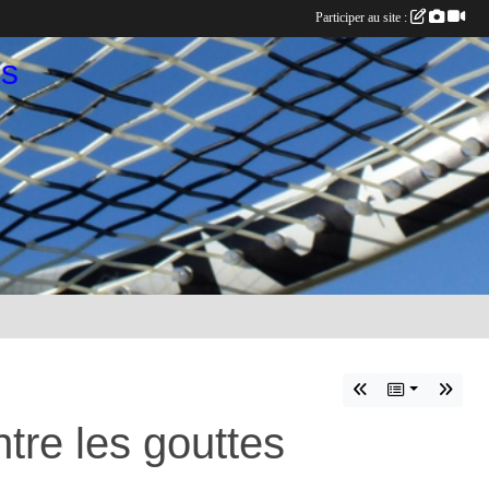
Participer au site :
es
tre les gouttes