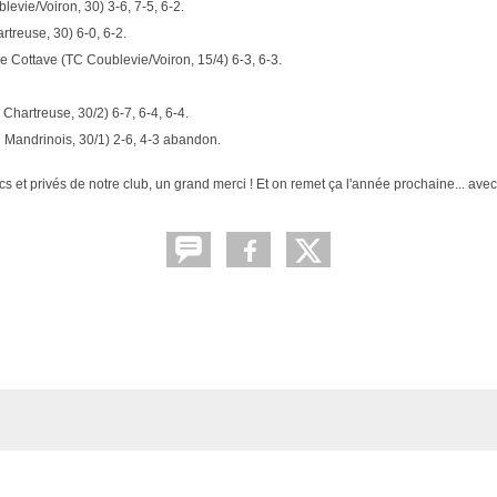
evie/Voiron, 30) 3-6, 7-5, 6-2.
treuse, 30) 6-0, 6-2.
e Cottave (TC Coublevie/Voiron, 15/4) 6-3, 6-3.
Chartreuse, 30/2) 6-7, 6-4, 6-4.
C Mandrinois, 30/1) 2-6, 4-3 abandon.
et privés de notre club, un grand merci ! Et on remet ça l'année prochaine... avec 