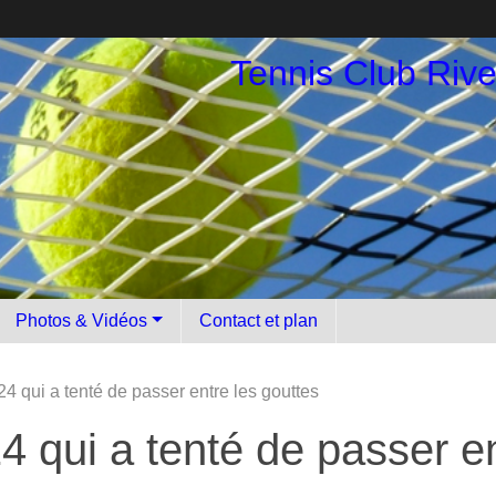
Tennis Club Riv
Photos & Vidéos
Contact et plan
4 qui a tenté de passer entre les gouttes
4 qui a tenté de passer en