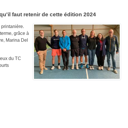
'il faut retenir de cette édition 2024
printanière.
 terme, grâce à
re, Marina Del
 ceux du TC
ourts