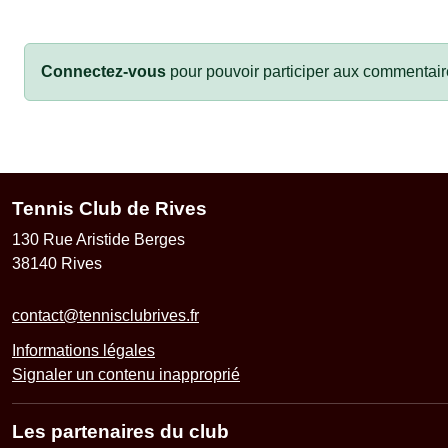
Connectez-vous
pour pouvoir participer aux commentair
Tennis Club de Rives
130 Rue Aristide Berges
38140
Rives
contact@tennisclubrives.fr
Informations légales
Signaler un contenu inapproprié
Les partenaires du club