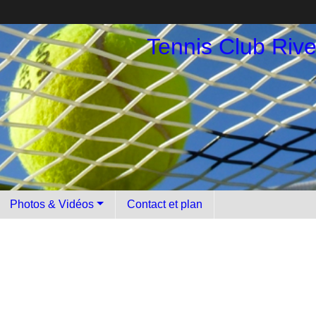
Tennis Club Riv
Photos & Vidéos
Contact et plan