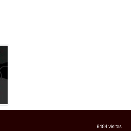
8484
visites