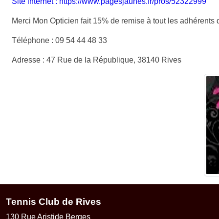
Site internet : https://www.pagesjaunes.fr/pros/52322999
Merci Mon Opticien fait 15% de remise à tout les adhérents 
Téléphone : 09 54 44 48 33
Adresse : 47 Rue de la République, 38140 Rives
Tennis Club de Rives
130 Rue Aristide Berges