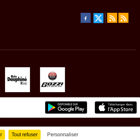
r
Tout refuser
Personnaliser