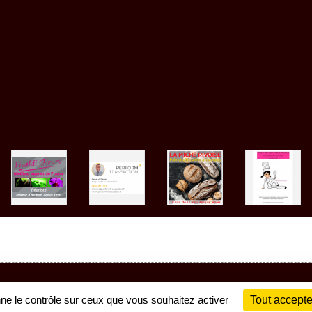
Charte cookies
Gestion des cookies
nne le contrôle sur ceux que vous souhaitez activer
Tout accepte