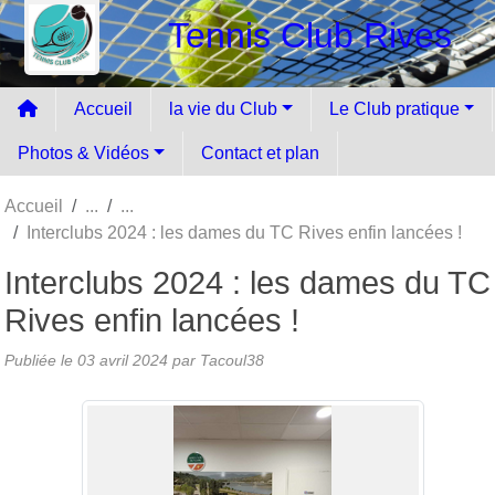
Panneau de gestion des cookies
Tennis Club Rives
Accueil
la vie du Club
Le Club pratique
Photos & Vidéos
Contact et plan
Accueil
Interclubs 2024 : les dames du TC Rives enfin lancées !
Interclubs 2024 : les dames du TC
Rives enfin lancées !
Publiée le
03 avril 2024
par Tacoul38