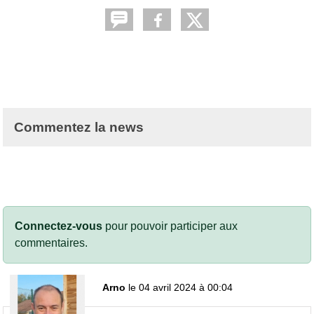
Commentez la news
Connectez-vous
pour pouvoir participer aux
commentaires.
Arno
le 04 avril 2024 à 00:04