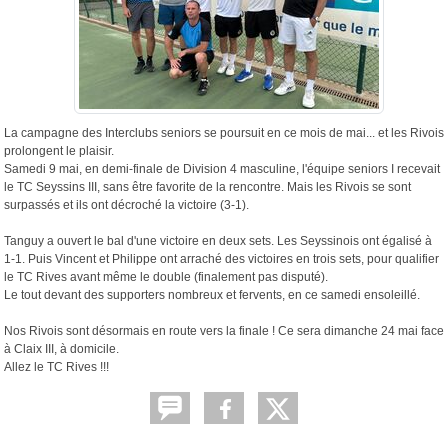
La campagne des Interclubs seniors se poursuit en ce mois de mai... et les Rivois
prolongent le plaisir.
Samedi 9 mai, en demi-finale de Division 4 masculine, l'équipe seniors I recevait
le TC Seyssins III, sans être favorite de la rencontre. Mais les Rivois se sont
surpassés et ils ont décroché la victoire (3-1).
Tanguy a ouvert le bal d'une victoire en deux sets. Les Seyssinois ont égalisé à
1-1. Puis Vincent et Philippe ont arraché des victoires en trois sets, pour qualifier
le TC Rives avant même le double (finalement pas disputé).
Le tout devant des supporters nombreux et fervents, en ce samedi ensoleillé.
Nos Rivois sont désormais en route vers la finale ! Ce sera dimanche 24 mai face
à Claix III, à domicile.
Allez le TC Rives !!!