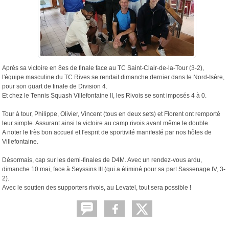
Après sa victoire en 8es de finale face au TC Saint-Clair-de-la-Tour (3-2),
l'équipe masculine du TC Rives se rendait dimanche dernier dans le Nord-Isère,
pour son quart de finale de Division 4.
Et chez le Tennis Squash Villefontaine II, les Rivois se sont imposés 4 à 0.
Tour à tour, Philippe, Olivier, Vincent (tous en deux sets) et Florent ont remporté
leur simple. Assurant ainsi la victoire au camp rivois avant même le double.
A noter le très bon accueil et l'esprit de sportivité manifesté par nos hôtes de
Villefontaine.
Désormais, cap sur les demi-finales de D4M. Avec un rendez-vous ardu,
dimanche 10 mai, face à Seyssins III (qui a éliminé pour sa part Sassenage IV, 3-
2).
Avec le soutien des supporters rivois, au Levatel, tout sera possible !