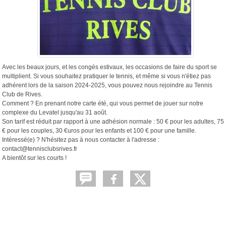
Avec les beaux jours, et les congés estivaux, les occasions de faire du sport se
multiplient. Si vous souhaitez pratiquer le tennis, et même si vous n'étiez pas
adhérent lors de la saison 2024-2025, vous pouvez nous rejoindre au Tennis
Club de Rives.
Comment ? En prenant notre carte été, qui vous permet de jouer sur notre
complexe du Levatel jusqu'au 31 août.
Son tarif est réduit par rapport à une adhésion normale : 50 € pour les adultes, 75
€ pour les couples, 30 €uros pour les enfants et 100 € pour une famille.
Intéressé(e) ? N'hésitez pas à nous contacter à l'adresse :
contact@tennisclubsrives.fr
A bientôt sur les courts !