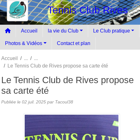
Panneau de gestion des cookies
Tennis Club Rives
Accueil
la vie du Club
Le Club pratique
Photos & Vidéos
Contact et plan
Accueil
Le Tennis Club de Rives propose sa carte été
Le Tennis Club de Rives propose
sa carte été
Publiée le
02 juil. 2025
par Tacoul38