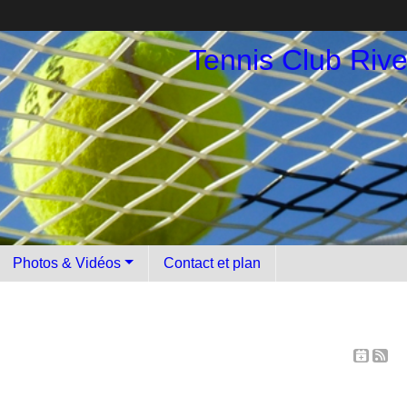
Tennis Club Riv
Photos & Vidéos
Contact et plan