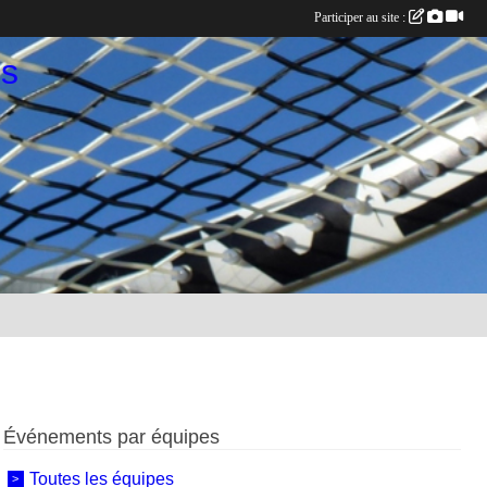
Participer au site :
es
Événements par équipes
Toutes les équipes