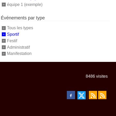
équipe 1 (exemple)
Événements par type
Tous les types
Sportif
Festif
Administratif
Manifestation
8486
visites