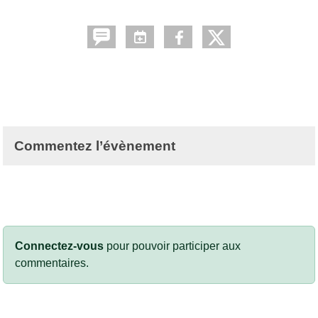
Commentez l’évènement
Connectez-vous
pour pouvoir participer aux
commentaires.