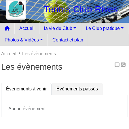
Panneau de gestion des cookies
Tennis Club Rives
Accueil
la vie du Club
Le Club pratique
Photos & Vidéos
Contact et plan
Accueil
Les évènements
Les évènements
Évènements à venir
Évènements passés
Aucun événement